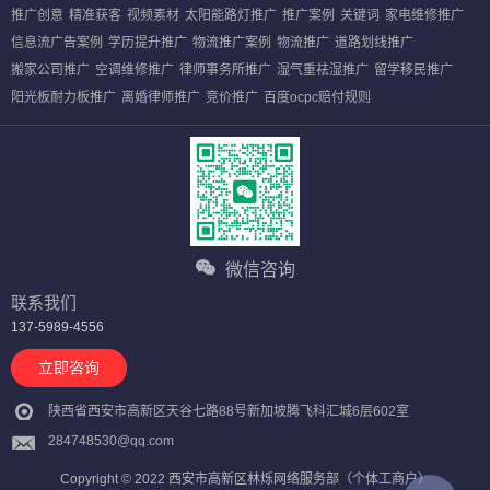
推广创意
精准获客
视频素材
太阳能路灯推广
推广案例
关键词
家电维修推广
信息流广告案例
学历提升推广
物流推广案例
物流推广
道路划线推广
搬家公司推广
空调维修推广
律师事务所推广
湿气重祛湿推广
留学移民推广
阳光板耐力板推广
离婚律师推广
竞价推广
百度ocpc赔付规则
微信咨询
联系我们
137-5989-4556
立即咨询
陕西省西安市高新区天谷七路88号新加坡腾飞科汇城6层602室
284748530@qq.com
Copyright © 2022 西安市高新区林烁网络服务部（个体工商户）