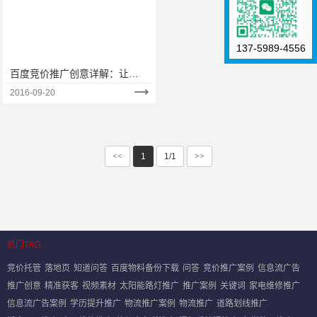
137-5989-4556
百度竞价推广创意详解：让每
一分预算都带来有效点击
2016-09-20
<<
1
1/1
>>
热门TAG
竞价托管
落地页
知道问答
百度物料备份下载
问答
竞价推广案例
信息流广告
推广创意
精准获客
视频素材
太阳能路灯推广
推广案例
关键词
家电维修推广
信息流广告案例
学历提升推广
物流推广案例
物流推广
道路划线推广