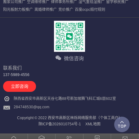
搬家公司推广
空调维修推广
律师事务所推广
湿气重祛湿推广
留学移民推广
阳光板耐力板推广
离婚律师推广
竞价推广
百度ocpc赔付规则
微信咨询
联系我们
137-5989-4556
立即咨询
陕西省西安市高新区天谷七路88号新加坡腾飞科汇城6层602室
284748530@qq.com
Copyright © 2022 西安市高新区林烁网络服务部（个体工商户）
陕ICP备2026010754号-1
XML地图