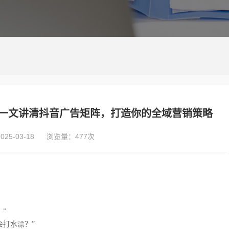
？一文讲清抖音广告矩阵，打造你的全域营销策略
5-03-18
浏览量：477次
”
会打水漂？”