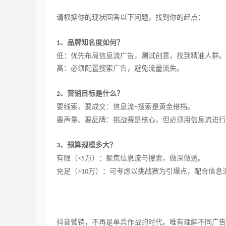
请根据你的现状回答以下问题，找到你的起点：
、品牌知名度如何？
1
低：优先布局信息流广告，测试创意，找到精准人群。
高：必须配置搜索广告，避免流量流失。
、营销目标是什么？
2
要线索、要成交：信息流
搜索是黄金搭档。
+
要声量、要品牌：挑战赛是核心，但必须用信息流进行
、预算规模多大？
3
有限（
万）：聚焦信息流与搜索，做深做透。
<5
充足（
万）：可考虑以挑战赛为引爆点，配合信息
>10
抖音营销，不再是单兵作战的时代。唯有理解不同广告