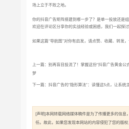
场上立于不败之地。
你的抖音广告矩阵搭建到哪一步了？是单一投放还是组
欢迎在评论区分享你的实战经验或困惑，我们一起探讨
如果这篇
“导航图”对你有启发，请点赞、收藏、转发
上一篇：别再盲目投流了！掌握这份“抖音广告黄金公式
梦
下一篇：抖音广告的“隐形算法”：读懂这5点，让系统
[声明]本网转载网络媒体稿件是为了传播更多的信
任。故此，如果您发现本网站的内容侵犯了您的版权，请您