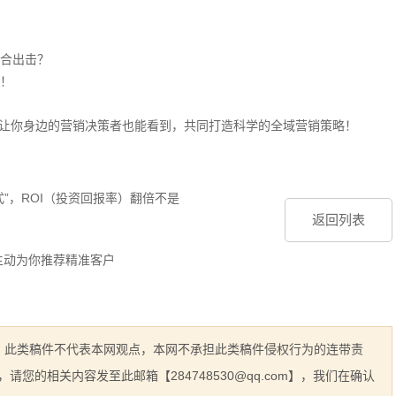
合出击？
！
，让你身边的营销决策者也能看到，共同打造科学的全域营销策略！
”，ROI（投资回报率）翻倍不是
返回列表
主动为你推荐精准客户
息，此类稿件不代表本网观点，本网不承担此类稿件侵权行为的连带责
的相关内容发至此邮箱【284748530@qq.com】，我们在确认