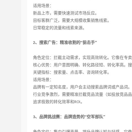
适用场景：
新品上市，需要快速测试市场反应。
目标客群广泛，需要大规模收集销售线索。
日常稳定的流量和线索来源。
、搜索广告：精准收割的“狙击手”
2
角色定位：拦截主动需求，实现高效转化。它像在专卖
核心优势：用户意图明确、转化路径短、转化率高。搜
关键指标：搜索量、点击率、咨询转化率。
适用场景：
品牌有一定知名度，用户会主动搜索品牌词或产品词。
行业竞争激烈，需要精准拦截竞品流量（如投放竞品品
追求极致的转化效率和
。
ROI
、品牌挑战赛：品牌造势的“空军部队”
3
角色定位：集中引爆声量，提升品牌认知与好感。它像