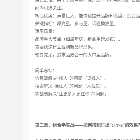
间内引爆关注。
核心优势：声量巨大、能快速提升品牌知名度、沉淀品
关键指标：曝光量、参与量、话题播放量。
适用场景：
品牌重大节点（如周年庆、新品重磅发布）。
需要快速建立或刷新品牌形象。
预算充足，追求品效合一的大中型品牌。
简单总结：
信息流解决
“找人”的问题（货找人）。
搜索解决
“接住人”的问题（人找货）。
挑战赛解决
“让更多人记住你”的问题。
第二章：组合拳实战
——如何搭配打出“
”的效果
1+1>2