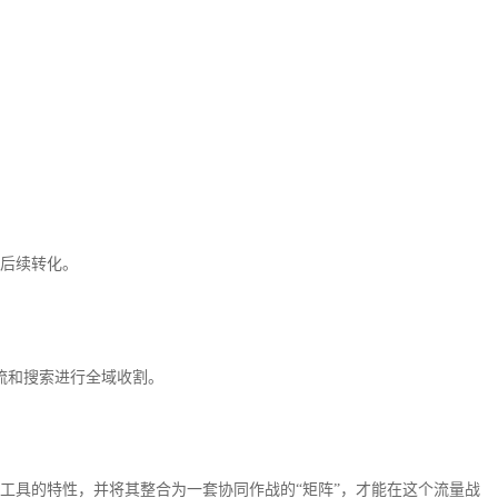
后续转化。
流和搜索进行全域收割。
工具的特性，并将其整合为一套协同作战的
“矩阵”，才能在这个流量战