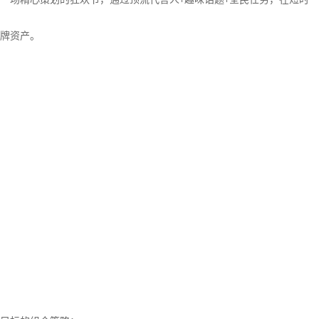
+
+
牌资产。
？