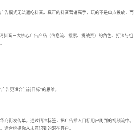
广告模式无法通吃抖音。真正的抖音营销高手，玩的不是单点投放，而
讲清抖音三大核心广告产品（信息流、搜索、挑战赛）的角色、打法与组
。
个广告更适合当前目标”的思维。
华商街发传单，通过精准标签，把广告插入目标用户刷到的视频流中。
。适合挖掘你从未意识到的潜在客户。