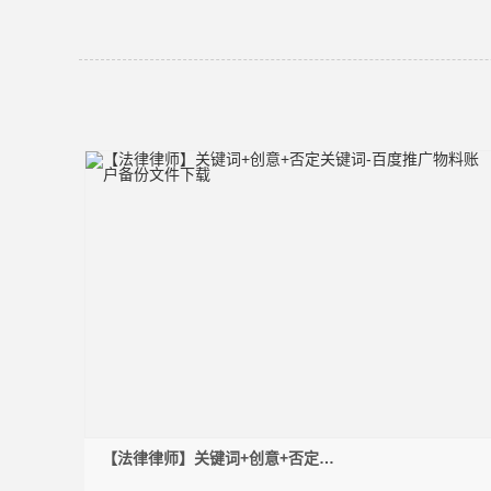
【法律律师】关键词+创意+否定关
键词-百度推广物料账户备份文件下