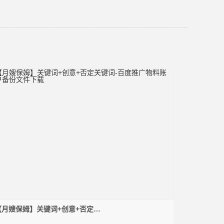
【月嫂保姆】关键词+创意+否定关
键词-百度推广物料账户备份文件下