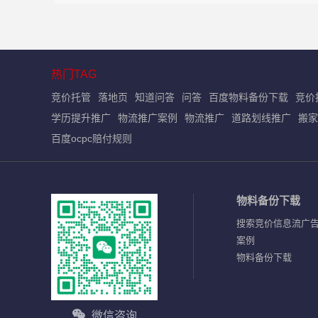
载
热门TAG
竞价托管
落地页
知道问答
问答
百度物料备份下载
竞价
学历提升推广
物流推广案例
物流推广
道路划线推广
搬家
百度ocpc赔付规则
物料备份下载
搜索竞价信息流广
案例
物料备份下载
微信咨询