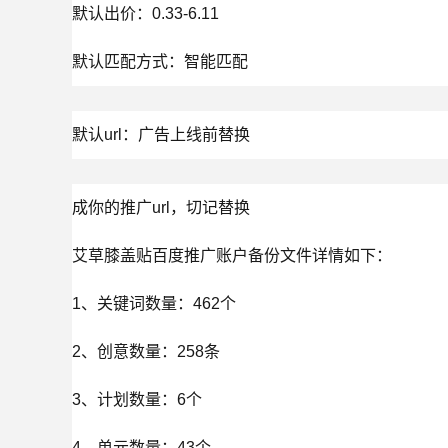
默认出价：0.33-6.11

默认匹配方式：智能匹配
默认url：广告上线前替换
成你的推广url，切记替换

艾草膝盖贴百度推广账户备份文件详情如下：

1、关键词数量：462个

2、创意数量：258条

3、计划数量：6个

4、单元数量：43个
