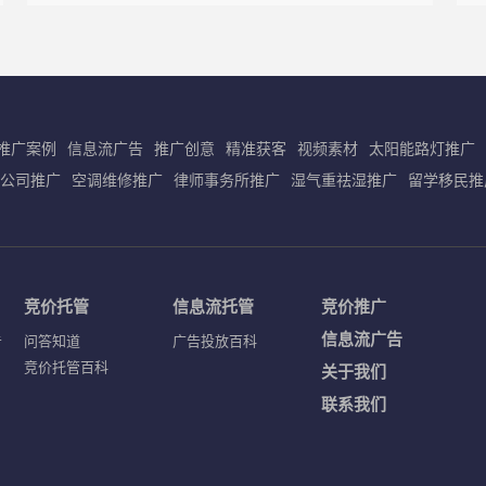
载
推广案例
信息流广告
推广创意
精准获客
视频素材
太阳能路灯推广
公司推广
空调维修推广
律师事务所推广
湿气重祛湿推广
留学移民推
竞价托管
信息流托管
竞价推广
信息流广告
告
问答知道
广告投放百科
竞价托管百科
关于我们
联系我们